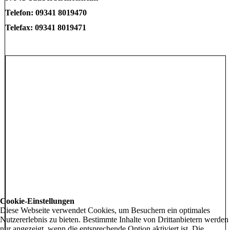
Telefon: 09341 8019470
Telefax: 09341 8019471
Cookie-Einstellungen
Diese Webseite verwendet Cookies, um Besuchern ein optimales
Nutzererlebnis zu bieten. Bestimmte Inhalte von Drittanbietern werden
nur angezeigt, wenn die entsprechende Option aktiviert ist. Die