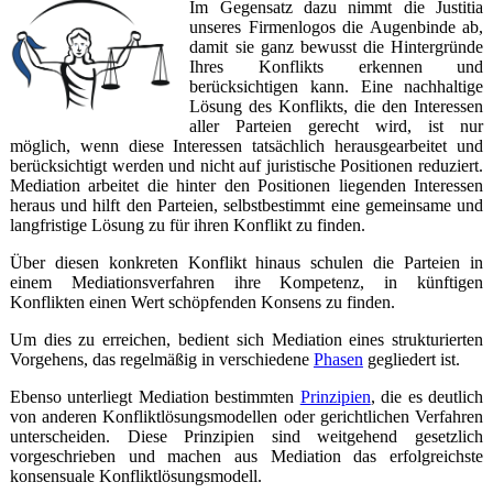
Im Gegensatz dazu nimmt die Justitia
unseres Firmenlogos die Augenbinde ab,
damit sie ganz bewusst die Hintergründe
Ihres Konflikts erkennen und
berücksichtigen kann. Eine nachhaltige
Lösung des Konflikts, die den Interessen
aller Parteien gerecht wird, ist nur
möglich, wenn diese Interessen tatsächlich herausgearbeitet und
berücksichtigt werden und nicht auf juristische Positionen reduziert.
Mediation arbeitet die hinter den Positionen liegenden Interessen
heraus und hilft den Parteien, selbstbestimmt eine gemeinsame und
langfristige Lösung zu für ihren Konflikt zu finden.
Über diesen konkreten Konflikt hinaus schulen die Parteien in
einem Mediationsverfahren ihre Kompetenz, in künftigen
Konflikten einen Wert schöpfenden Konsens zu finden.
Um dies zu erreichen, bedient sich Mediation eines strukturierten
Vorgehens, das regelmäßig in verschiedene
Phasen
gegliedert ist.
Ebenso unterliegt Mediation bestimmten
Prinzipien
, die es deutlich
von anderen Konfliktlösungsmodellen oder gerichtlichen Verfahren
unterscheiden. Diese Prinzipien sind weitgehend gesetzlich
vorgeschrieben und machen aus Mediation das erfolgreichste
konsensuale Konfliktlösungsmodell.