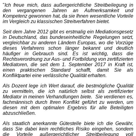
"
Ich freue mich, dass außergerichtliche Streitbeilegung in
den vergangenen Jahren an Aufmerksamkeit und
Kompetenz gewonnen hat, da sie Ihnen wesentliche Vorteile
im Vergleich zu klassischen Streitverfahren bietet.
Seit dem Jahre 2012 gibt es erstmalig ein Mediationsgesetz
in Deutschland, das bundeseinheitliche Regelungen setzt,
vergleichbar zu anderen Ländern Europas, wo die Vorzüge
dieses Verfahrens schon länger bekannt und deutlich
häufiger in Gebrauch sind.
Es ist wichtig, dass die
Rechtsverordnung zur Aus- und Fortbildung von zertifizierten
Mediatoren, die seit dem 1. September 2017 in Kraft ist,
einen praktischen Standard schafft, damit Sie als
Konfliktpartei eine verlässliche Qualität erhalten.
Als Dozent lege ich Wert darauf, die bestmögliche Qualität
zu vermitteln, die ich natürlich selbst als zertifizierter
Mediator in meinen Verhandlungen biete. Sie verdienen es,
fachmännisch durch Ihren Konflikt geführt zu werden, um
diesen mit dem optimalen Ergebnis für alle Beteiligten
abzuschließen.
Als staatlich anerkannte Gütestelle biete ich die Gewähr,
dass Sie dabei kein rechtliches Risiko eingehen, sondern
die Vorteile außergerichtlicher Streitbeilegung voll